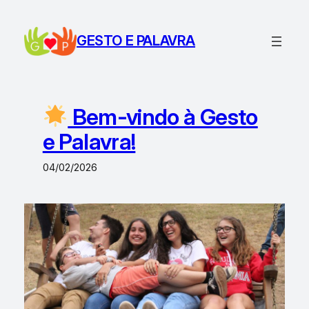
Saltar
para
GESTO E PALAVRA
o
conteúdo
Bem-vindo à Gesto
e Palavra!
04/02/2026