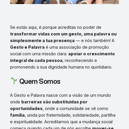
Se estás aqui, é porque acreditas no poder de
transformar vidas com um gesto, uma palavra ou
simplesmente a tua presença
— e nós também! A
Gesto e Palavra
é uma associação de promoção
social com uma missão clara:
apoiar o crescimento
integral de cada pessoa
, reconhecendo e
promovendo a sua dignidade humana no quotidiano.
Quem Somos
A Gesto e Palavra nasce com a visão de um mundo
onde
barreiras são substituídas por
oportunidades
, onde a comunidade se vê como
família
, unida por fraternidade, solidariedade, partilha
e espiritualidade. Acreditamos que a mudança social
começa quando cada um de nós escolhe
mover-se