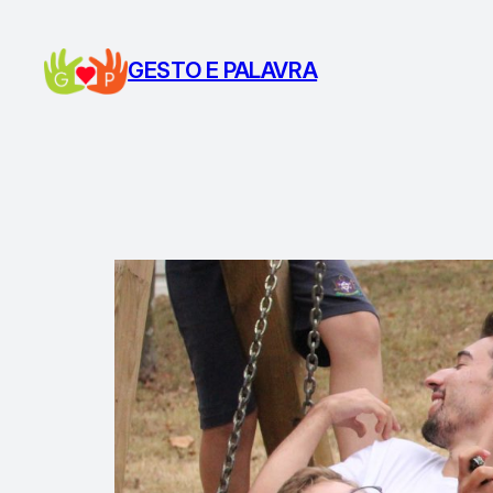
Saltar
para
GESTO E PALAVRA
o
conteúdo