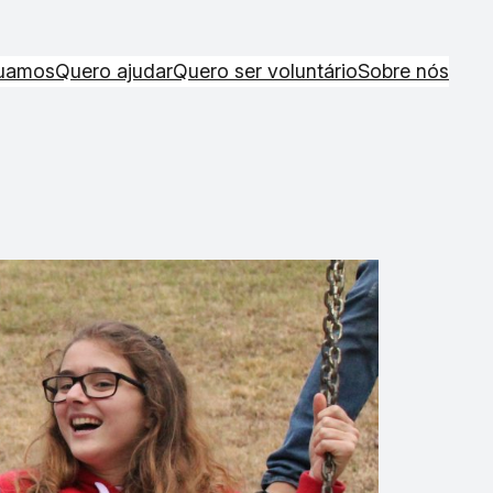
uamos
Quero ajudar
Quero ser voluntário
Sobre nós